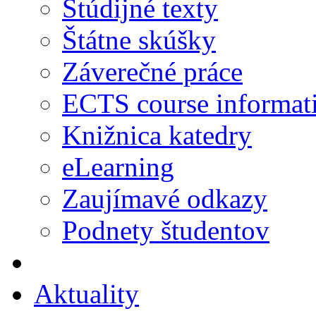
Štúdijné texty
Štátne skúšky
Záverečné práce
ECTS course informat
Knižnica katedry
eLearning
Zaujímavé odkazy
Podnety študentov
Aktuality