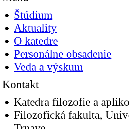
Štúdium
Aktuality
O katedre
Personálne obsadenie
Veda a výskum
Kontakt
Katedra filozofie a apliko
Filozofická fakulta, Univ
Trnave