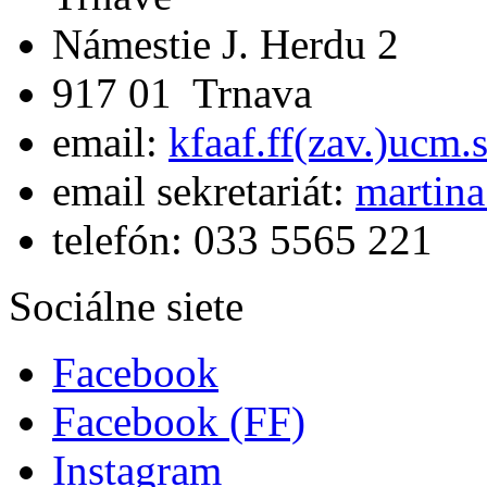
Námestie J. Herdu 2
917 01 Trnava
email:
kfaaf.ff(zav.)ucm.
email sekretariát:
martina
telefón: 033 5565 221
Sociálne siete
Facebook
Facebook (FF)
Instagram