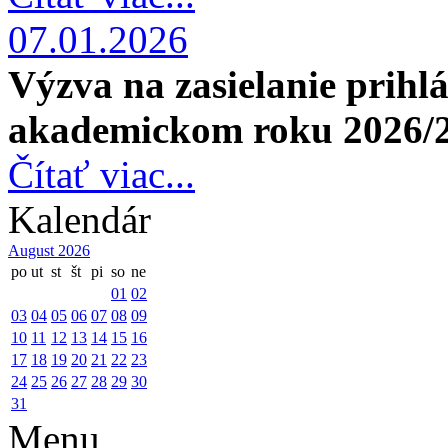
07.01.2026
Výzva na zasielanie prihl
akademickom roku 2026/
Čítať viac...
Kalendár
August 2026
po
ut
st
št
pi
so
ne
01
02
03
04
05
06
07
08
09
10
11
12
13
14
15
16
17
18
19
20
21
22
23
24
25
26
27
28
29
30
31
Menu