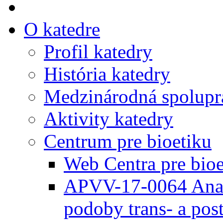
O katedre
Profil katedry
História katedry
Medzinárodná spoluprác
Aktivity katedry
Centrum pre bioetiku
Web Centra pre bioe
APVV-17-0064 Anal
podoby trans- a po