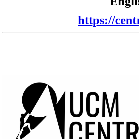
Engli
https://cent