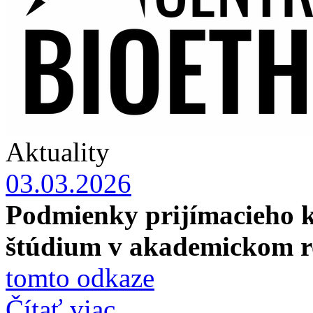
Aktuality
03.03.2026
Podmienky prijímacieho 
štúdium v akademickom r
tomto odkaze
Čítať viac...