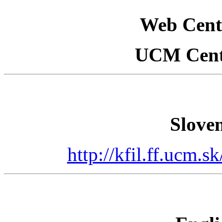
Web Centr
UCM Centr
Sloven
http://kfil.ff.ucm.s