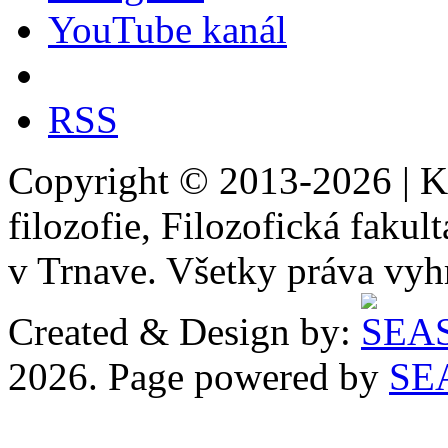
YouTube kanál
RSS
Copyright © 2013-2026 | Ka
filozofie, Filozofická fakul
v Trnave. Všetky práva vyh
Created & Design by:
2026. Page powered by
SE