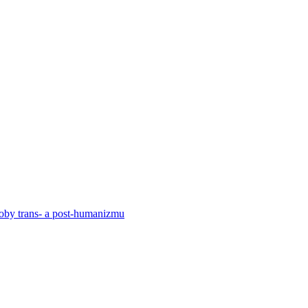
by trans- a post-humanizmu