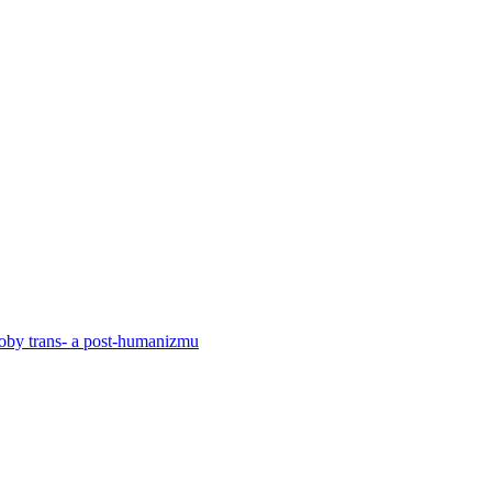
by trans- a post-humanizmu