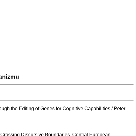
manizmu
 the Editing of Genes for Cognitive Capabilities / Peter
: Crossing Discursive Boundaries. Central European