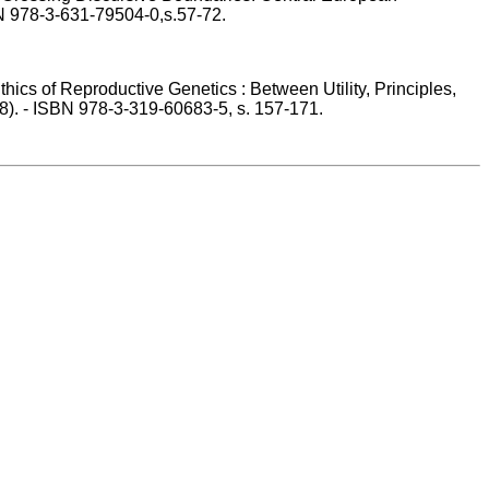
BN 978-3-631-79504-0,s.57-72.
cs of Reproductive Genetics : Between Utility, Principles,
28). - ISBN 978-3-319-60683-5, s. 157-171.